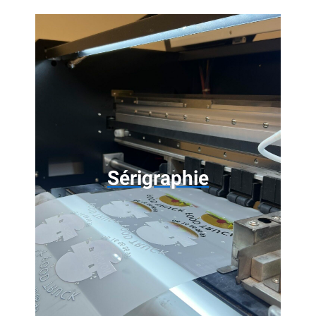
Sérigraphie